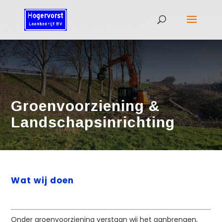
Groenvoorziening &
Landschapsinrichting
Wat wij doen
Onder groenvoorziening verstaan wij het aanbrengen,